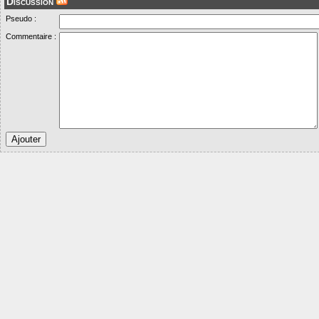
Discussion
Pseudo :
Commentaire :