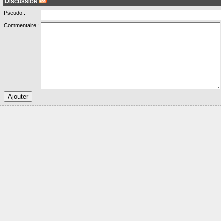
Discussion
Pseudo :
Commentaire :