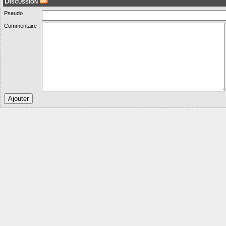
Discussion
Pseudo :
Commentaire :