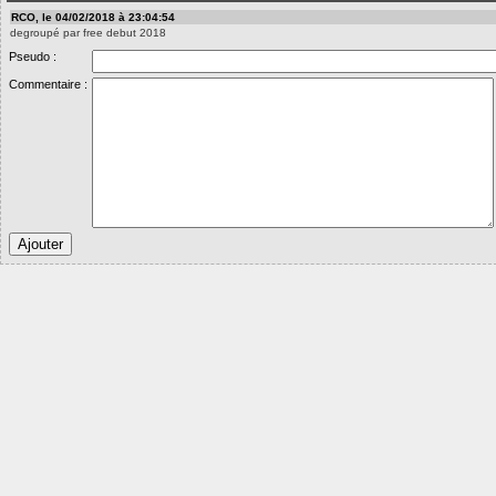
RCO, le 04/02/2018 à 23:04:54
degroupé par free debut 2018
Pseudo :
Commentaire :