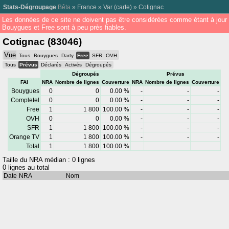
Stats-Dégroupage
Bêta
»
France
»
Var
(
carte
) »
Cotignac
Les données de ce site ne doivent pas être considérées comme étant à jour
Bouygues et Free sont à peu près fiables.
Cotignac (83046)
Vue
Tous
Bouygues
Darty
Free
SFR
OVH
Tous
Prévus
Déclarés
Activés
Dégroupés
Dégroupés
Prévus
FAI
NRA
Nombre de lignes
Couverture
NRA
Nombre de lignes
Couverture
Bouygues
0
0
0.00 %
-
-
-
Completel
0
0
0.00 %
-
-
-
Free
1
1 800
100.00 %
-
-
-
OVH
0
0
0.00 %
-
-
-
SFR
1
1 800
100.00 %
-
-
-
Orange TV
1
1 800
100.00 %
-
-
-
Total
1
1 800
100.00 %
Taille du NRA médian : 0 lignes
0 lignes au total
Date
NRA
Nom