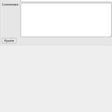
Commentaire :