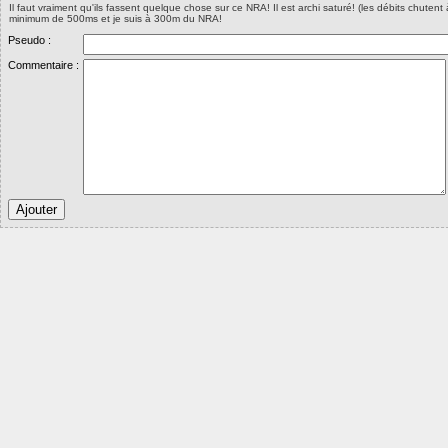
Il faut vraiment qu'ils fassent quelque chose sur ce NRA! Il est archi saturé! (les débits chute
minimum de 500ms et je suis à 300m du NRA!
Pseudo :
Commentaire :