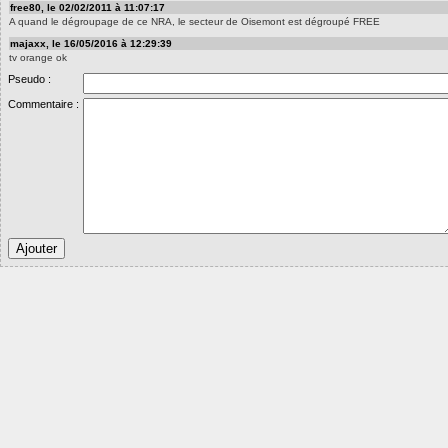
free80, le 02/02/2011 à 11:07:17
A quand le dégroupage de ce NRA, le secteur de Oisemont est dégroupé FREE
majaxx, le 16/05/2016 à 12:29:39
tv orange ok
Pseudo :
Commentaire :