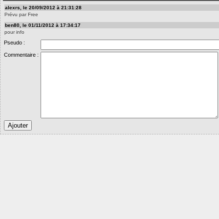
alexrs, le 20/09/2012 à 21:31:28
Prévu par Free
ben80, le 01/11/2012 à 17:34:17
pour info
Pseudo :
Commentaire :