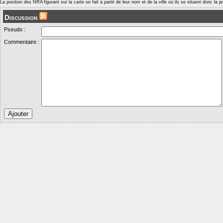
La position des NRA figurant sur la carte se fait à partir de leur nom et de la ville où ils se situent donc la 
Discussion
Pseudo :
Commentaire :