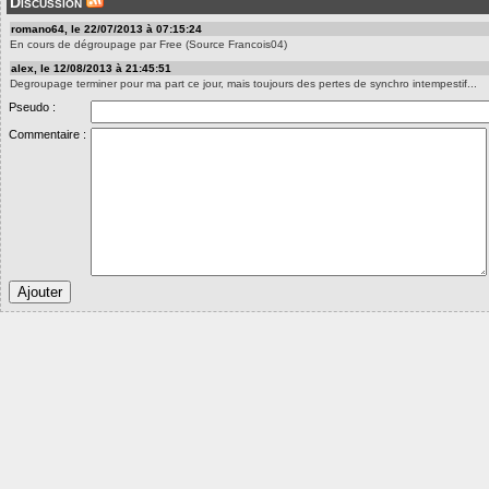
Discussion
romano64, le 22/07/2013 à 07:15:24
En cours de dégroupage par Free (Source Francois04)
alex, le 12/08/2013 à 21:45:51
Degroupage terminer pour ma part ce jour, mais toujours des pertes de synchro intempestif...
Pseudo :
Commentaire :