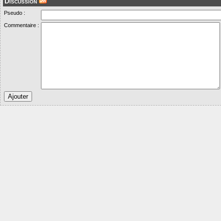
Discussion
Pseudo :
Commentaire :