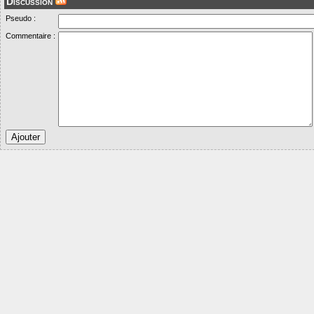
Discussion
Pseudo :
Commentaire :