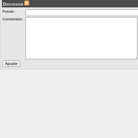
Discussion
Pseudo :
Commentaire :