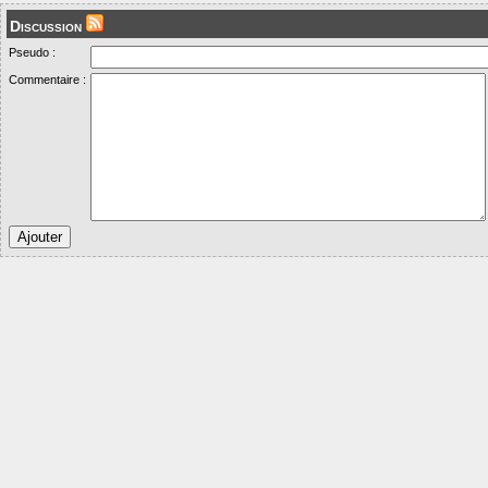
Discussion
Pseudo :
Commentaire :