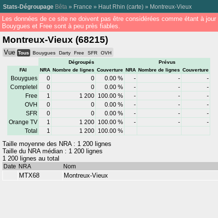
Stats-Dégroupage
Bêta
»
France
»
Haut Rhin
(
carte
) »
Montreux-Vieux
Les données de ce site ne doivent pas être considérées comme étant à jour
Bouygues et Free sont à peu près fiables.
Montreux-Vieux (68215)
Vue
Tous
Bouygues
Darty
Free
SFR
OVH
Dégroupés
Prévus
FAI
NRA
Nombre de lignes
Couverture
NRA
Nombre de lignes
Couverture
Bouygues
0
0
0.00 %
-
-
-
Completel
0
0
0.00 %
-
-
-
Free
1
1 200
100.00 %
-
-
-
OVH
0
0
0.00 %
-
-
-
SFR
0
0
0.00 %
-
-
-
Orange TV
1
1 200
100.00 %
-
-
-
Total
1
1 200
100.00 %
Taille moyenne des NRA : 1 200 lignes
Taille du NRA médian : 1 200 lignes
1 200 lignes au total
Date
NRA
Nom
MTX68
Montreux-Vieux