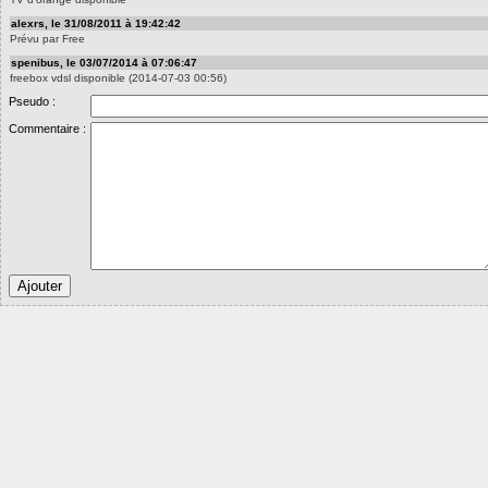
alexrs, le 31/08/2011 à 19:42:42
Prévu par Free
spenibus, le 03/07/2014 à 07:06:47
freebox vdsl disponible (2014-07-03 00:56)
Pseudo :
Commentaire :