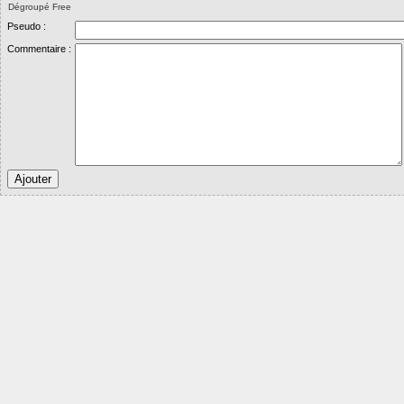
Dégroupé Free
Pseudo :
Commentaire :