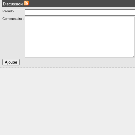
Discussion
Pseudo :
Commentaire :