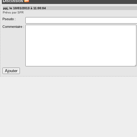
Discussion
ppj, le 10/01/2013 à 11:00:04
Prévu par SFR
Pseudo :
Commentaire :