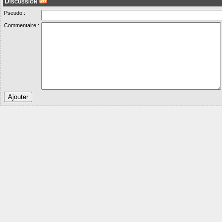
Discussion
Pseudo :
Commentaire :