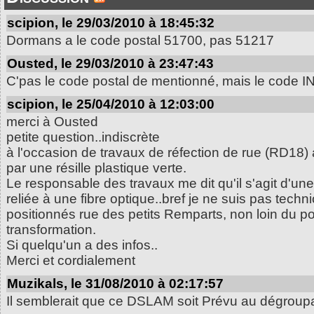
scipion, le 29/03/2010 à 18:45:32
Dormans a le code postal 51700, pas 51217
Ousted, le 29/03/2010 à 23:47:43
C'pas le code postal de mentionné, mais le code I
scipion, le 25/04/2010 à 12:03:00
merci à Ousted
petite question..indiscrète
à l'occasion de travaux de réfection de rue (RD18)
par une résille plastique verte.
Le responsable des travaux me dit qu'il s'agit d'u
reliée à une fibre optique..bref je ne suis pas technic
positionnés rue des petits Remparts, non loin du p
transformation.
Si quelqu'un a des infos..
Merci et cordialement
Muzikals, le 31/08/2010 à 02:17:57
Il semblerait que ce DSLAM soit Prévu au dégroupa