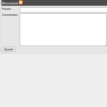
Discussion
Pseudo :
Commentaire :