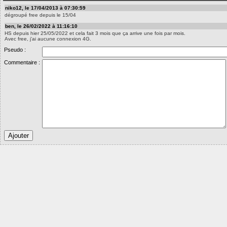
niko12, le 17/04/2013 à 07:30:59
dégroupé free depuis le 15/04
ben, le 26/02/2022 à 11:16:10
HS depuis hier 25/05/2022 et cela fait 3 mois que ça arrive une fois par mois.
Avec free, j'ai aucune connexion 4G.
Pseudo :
Commentaire :