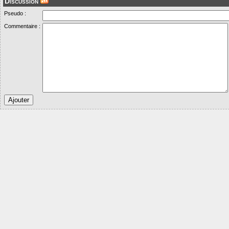
Discussion
Pseudo :
Commentaire :