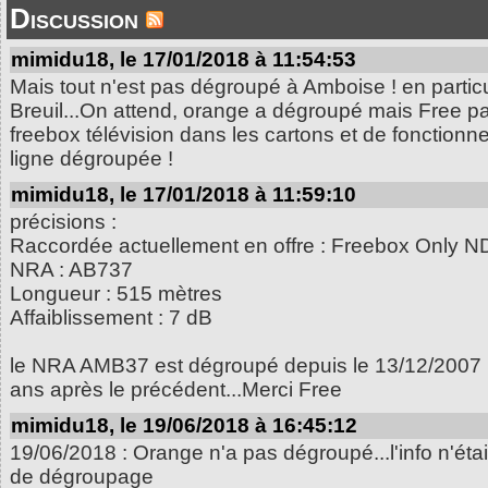
Discussion
mimidu18, le 17/01/2018 à 11:54:53
Mais tout n'est pas dégroupé à Amboise ! en particuli
Breuil...On attend, orange a dégroupé mais Free p
freebox télévision dans les cartons et de fonctionn
ligne dégroupée !
mimidu18, le 17/01/2018 à 11:59:10
précisions :
Raccordée actuellement en offre : Freebox Only N
NRA : AB737
Longueur : 515 mètres
Affaiblissement : 7 dB
le NRA AMB37 est dégroupé depuis le 13/12/2007 m
ans après le précédent...Merci Free
mimidu18, le 19/06/2018 à 16:45:12
19/06/2018 : Orange n'a pas dégroupé...l'info n'était
de dégroupage