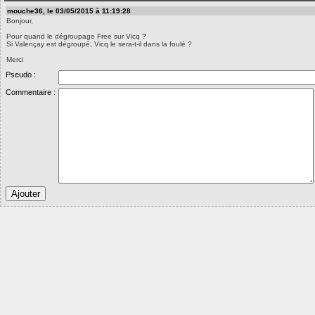
mouche36, le 03/05/2015 à 11:19:28
Bonjour,
Pour quand le dégroupage Free sur Vicq ?
Si Valençay est dégroupé, Vicq le sera-t-il dans la foulé ?
Merci
Pseudo :
Commentaire :