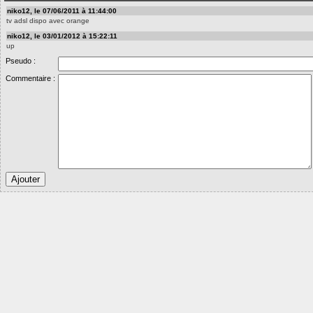
niko12, le 07/06/2011 à 11:44:00
tv adsl dispo avec orange
niko12, le 03/01/2012 à 15:22:11
up
Pseudo :
Commentaire :