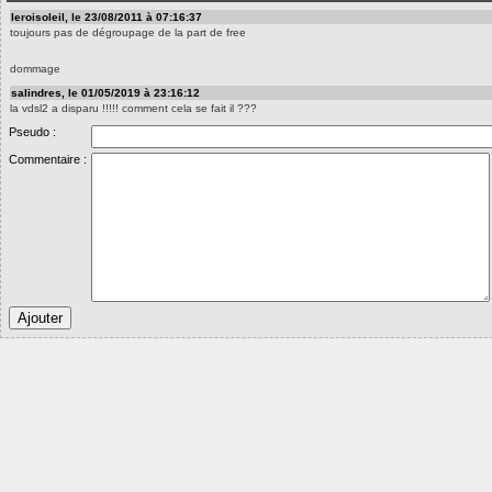
leroisoleil, le 23/08/2011 à 07:16:37
toujours pas de dégroupage de la part de free
dommage
salindres, le 01/05/2019 à 23:16:12
la vdsl2 a disparu !!!!! comment cela se fait il ???
Pseudo :
Commentaire :