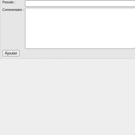
Pseudo :
Commentaire :