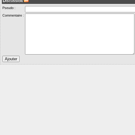
Discussion
Pseudo :
Commentaire :