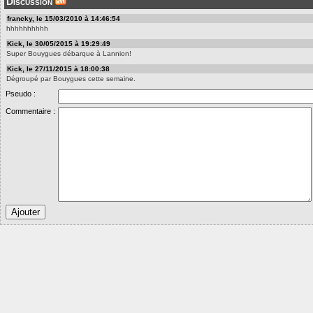
Discussion
francky, le 15/03/2010 à 14:46:54
hhhhhhhhhh
Kick, le 30/05/2015 à 19:29:49
Super Bouygues débarque à Lannion!
Kick, le 27/11/2015 à 18:00:38
Dégroupé par Bouygues cette semaine.
Pseudo :
Commentaire :