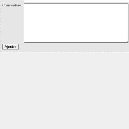
Commentaire :