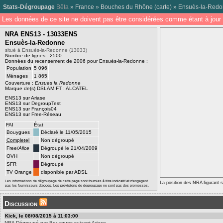
Stats-Dégroupage
Bêta
»
France
»
Bouches du Rhône
(
carte
) »
Ensuès-la-Red
Les données de ce site ne doivent pas être considérées comme étant à jour 
NRA ENS13 - 13033ENS
Ensuès-la-Redonne
situé à Ensuès-la-Redonne (13033)
Nombre de lignes : 2500
Données du recensement de 2006 pour Ensuès-la-Redonne :
Population
5 096
Ménages
1 865
Couverture :
Ensues la Redonne
Marque de(s) DSLAM FT : ALCATEL
ENS13 sur Ariase
ENS13 sur DegroupTest
ENS13 sur François04
ENS13 sur Free-Réseau
FAI
État
Bouygues
Déclaré le 11/05/2015
Completel
Non dégroupé
Free/
Alice
Dégroupé le 21/04/2009
OVH
Non dégroupé
SFR
Dégroupé
TV Orange
disponible par ADSL
Les informations de dégroupage de cette page sont fournies à titre indicatif et n'engagent
La position des NRA figurant su
pas les fournisseurs d'accès. Les prévisions de dégroupage ne sont pas des promesses.
Discussion
Kick, le 08/08/2015 à 11:03:00
NRA Dégroupé par Bouygues suivant Ariase.