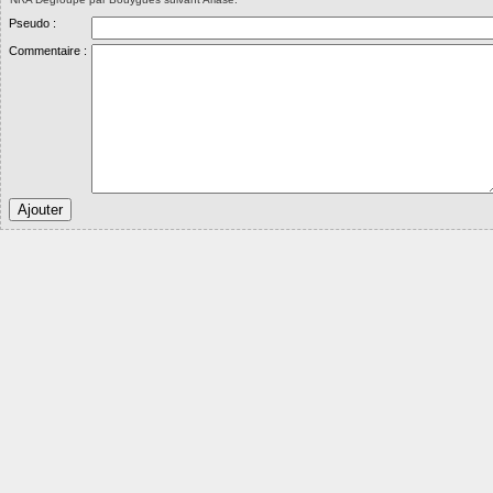
Pseudo :
Commentaire :