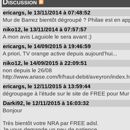
Discussion
ericargs, le 13/11/2014 à 07:48:52
Mur de Barrez bientôt dégroupé ? Philae est en app
niko12, le 13/11/2014 à 07:57:57
A mon avis Laguiole le sera avant ;)
ericargs, le 14/09/2015 à 19:46:59
A priori, TV orange active depuis aujourd'hui...
niko12, le 14/09/2015 à 22:09:51
non depuis le 26/08
http://www.ariase.com/fr/haut-debit/aveyron/index.h
ericargs, le 12/11/2015 à 13:59:44
dégroupage à l’étude sur le site de FREE pour Mur d
Darki92, le 12/11/2015 à 16:03:32
Bonjour
Très bientôt votre NRA par FREE adsl.
Je vous demande un peu de patience.