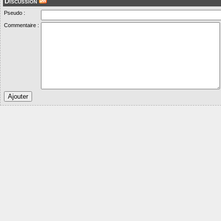
Discussion
Pseudo :
Commentaire :