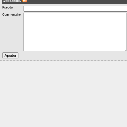
Discussion
Pseudo :
Commentaire :