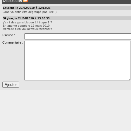
Discussion
Laurent, le 22/02/2010 à 12:12:38
Laon va enfin être dégroupé par Free ;)
Skylon, le 24/04/2010 à 13:30:33
y'a t il des gens bloqué à l étape 1 ?
En attente depuis le 16 mars 2010
Merci de bien vouloir vous recenser !
Pseudo :
Commentaire :