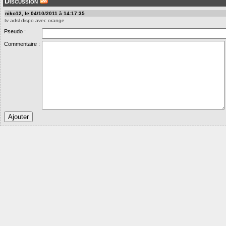
Discussion
niko12, le 04/10/2011 à 14:17:35
tv adsl dispo avec orange
Pseudo :
Commentaire :