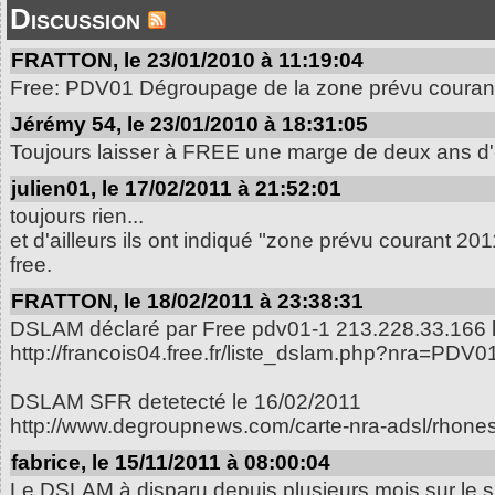
Discussion
FRATTON, le 23/01/2010 à 11:19:04
Free: PDV01 Dégroupage de la zone prévu couran
Jérémy 54, le 23/01/2010 à 18:31:05
Toujours laisser à FREE une marge de deux ans d'er
julien01, le 17/02/2011 à 21:52:01
toujours rien...
et d'ailleurs ils ont indiqué "zone prévu courant 
free.
FRATTON, le 18/02/2011 à 23:38:31
DSLAM déclaré par Free pdv01-1 213.228.33.166 
http://francois04.free.fr/liste_dslam.php?nra=PDV0
DSLAM SFR detetecté le 16/02/2011
http://www.degroupnews.com/carte-nra-adsl/rhone
fabrice, le 15/11/2011 à 08:00:04
Le DSLAM à disparu depuis plusieurs mois sur le s