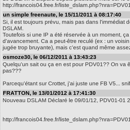
http://francois04.free.fr/liste_dslam.php?nra=PDV01
un simple freenaute, le 15/11/2011 à 08:17:40
Si, il est toujours prévu, mais pas dans l'immédiat 
DSLAM.
Toutefois si une IP a été réservée à un moment, ça ve
d'avancement. Ca a peut-être reculé (ex : un vois
jugée trop bruyante), mais c'est quand même asse
osmoze30, le 06/12/2011 à 13:43:23
Quelqu'un sait ou ça en est pour PDV01?? On va ê
pas???
Parcequ'étant sur Crottet, j'ai juste une FB V5... snif
FRATTON, le 13/01/2012 à 17:41:30
Nouveau DSLAM Déclaré le 09/01/12, PDV01-01 2
http://francois04.free.fr/liste_dslam.php?nra=PDV0