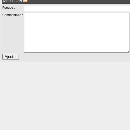
Discussion
Pseudo :
Commentaire :